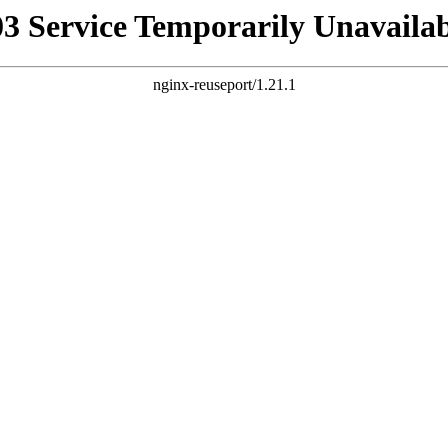
03 Service Temporarily Unavailab
nginx-reuseport/1.21.1