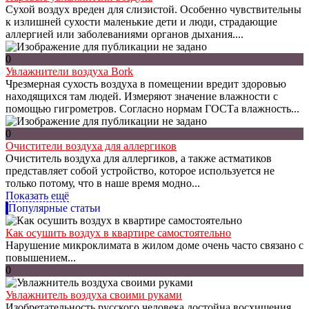
Сухой воздух вреден для слизистой. Особенно чувствительны
к излишней сухости маленькие дети и люди, страдающие
аллергией или заболеваниями органов дыхания....
0
Увлажнители воздуха Bork
Чрезмерная сухость воздуха в помещении вредит здоровью
находящихся там людей. Измеряют значение влажности с
помощью гигрометров. Согласно нормам ГОСТа влажность...
0
Очистители воздуха для аллергиков
Очиститель воздуха для аллергиков, а также астматиков
представляет собой устройство, которое используется не
только потому, что в наше время модно...
Показать ещё
Популярные статьи
Как осушить воздух в квартире самостоятельно
Нарушение микроклимата в жилом доме очень часто связано с
повышением...
0
Увлажнитель воздуха своими руками
Изобретательность русского человека достойна восхищения.