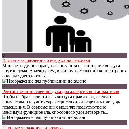
0
Влияние загрязненного воздуха на человека
Многие люди не обращают внимания на состояние воздуха
внутри дома. А между тем, в жилом помещении концентрация
опасных для здоровья...
0
Рейтинг очистителей воздуха для аллергиков и астматиков
Чтобы выбрать очиститель воздуха правильно, следует
внимательно изучить характеристики, определить площадь
помещения. В современных моделях предусмотрено
максимум функционала, способного удовлетворить...
0
Паровые увлажнители воздуха