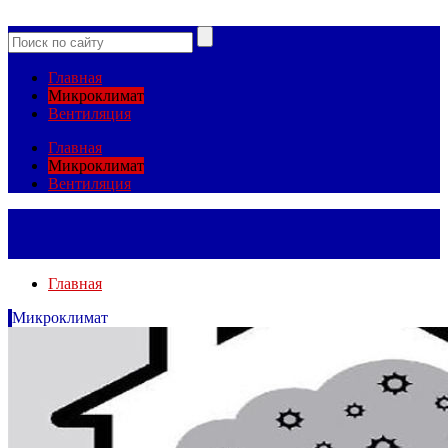
Главная
Микроклимат
Вентиляция
Главная
Микроклимат
Вентиляция
Главная
Микроклимат